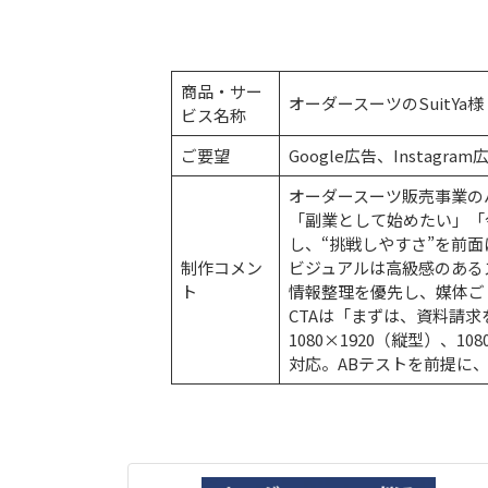
商品・サー
オーダースーツのSuitYa様
ビス名称
ご要望
Google広告、Instagr
オーダースーツ販売事業の
「副業として始めたい」「
し、“挑戦しやすさ”を前
制作コメン
ビジュアルは高級感のある
ト
情報整理を優先し、媒体ご
CTAは「まずは、資料請
1080×1920（縦型）、10
対応。ABテストを前提に