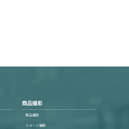
商品撮影
商品撮影
イメージ撮影