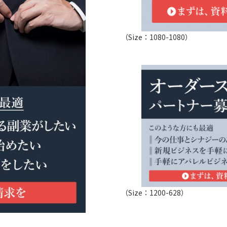
（Size：1080-1080）
（Size：1200-628）