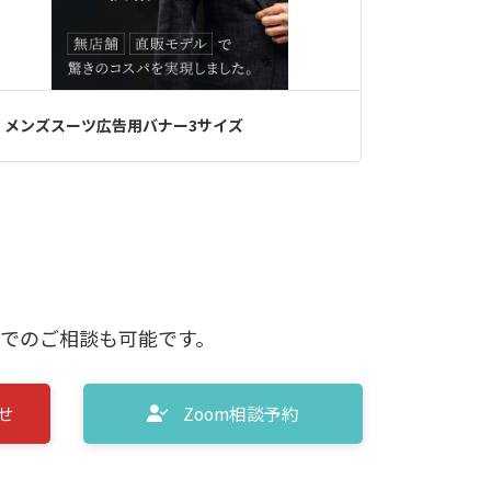
メンズスーツ広告用バナー3サイズ
mでのご相談も可能です。
せ
Zoom相談予約