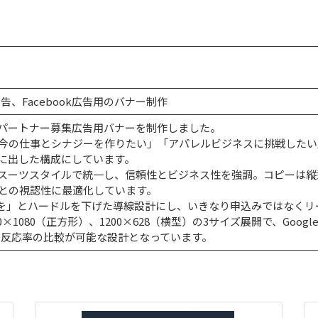
am広告、Facebook広告用のバナー制作
パートナー募集広告用バナーを制作しました。
今の仕事とシナジーを作りたい」「アパレルビジネスに挑戦したい
面に出した構成にしています。
スーツスタイルで統一し、信頼性とビジネス性を強調。コピーは縦
との視認性に最適化しています。
求を」とハードルを下げた導線設計にし、いきなり申込みではなくリ
80×1080（正方形）、1200×628（横型）の3サイズ展開で、Google
、反応率の比較が可能な設計となっています。