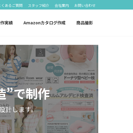
よくあるご質問
スタッフ紹介
会社案内
お問い合わせ
制作実績
Amazonカタログ作成
商品撮影
造”で制作
を設計します。