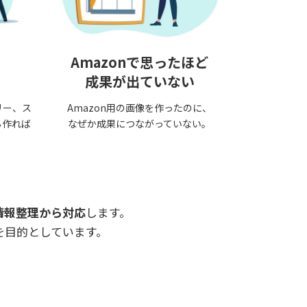
Amazonで思ったほど
成果が出ていない
リー、ス
Amazon用の画像を作ったのに、
ら作れば
なぜか成果につながっていない。
情報整理から対応
します。
を目的としています。