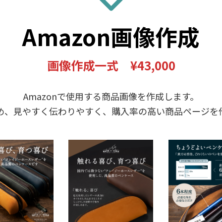
Amazon画像作成
画像作成一式 ¥43,000
Amazonで使用する商品画像を作成します。
め、見やすく伝わりやすく、購入率の高い商品ページを