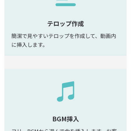
テロップ作成
簡潔で見やすいテロップを作成して、動画内
に挿入します。
BGM挿入
フリーBGMから選んで曲を挿入します。お客