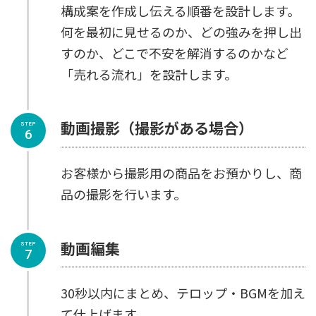
構成案を作成し伝える順番を設計します。
何を最初に見せるのか、どの強みを押し出
すのか、どこで不安を解消するのかなど
「売れる流れ」を設計します。
動画撮影（撮影がある場合）
STEP
6
お客様から撮影用の商品をお預かりし、商
品の撮影を行います。
動画編集
STEP
7
30秒以内にまとめ、テロップ・BGMを加え
て仕上げます。