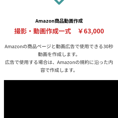
Amazon商品動画作成
撮影・動画作成一式 ￥63,000
Amazonの商品ページと動画広告で使用できる30秒
動画を作成します。
広告で使用する場合は、Amazonの規約に沿った内
容で作成します。