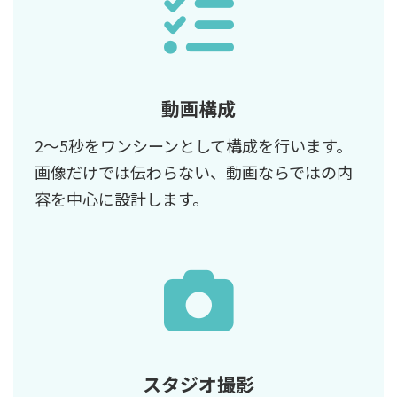
動画構成
2～5秒をワンシーンとして構成を行います。
画像だけでは伝わらない、動画ならではの内
容を中心に設計します。
スタジオ撮影