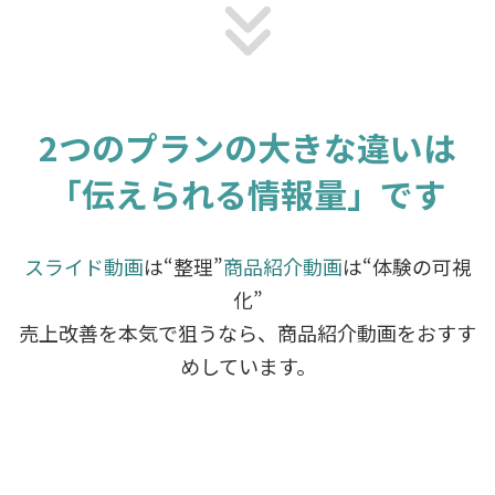
2つのプランの大きな違いは
「伝えられる情報量」です
スライド動画
は“整理”
商品紹介動画
は“体験の可視
化”
売上改善を本気で狙うなら、商品紹介動画をおすす
めしています。