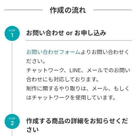
作成の流れ
お問い合わせ or お申し込み
STEP
1
お問い合わせフォーム
よりお問い合わせく
ださい。
チャットワーク、LINE、メールでのお問い
合わせにも対応しております。
制作に関するやり取りは、メール、もしく
はチャットワークを使用しています。
作成する商品の詳細をお知らせくだ
STEP
2
さい