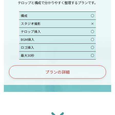
テロップと構成で分かりやすく整理するプランです。
構成
○
スタジオ撮影
×
テロップ挿入
○
BGM挿入
○
ロゴ挿入
○
最大30秒
○
プランの詳細