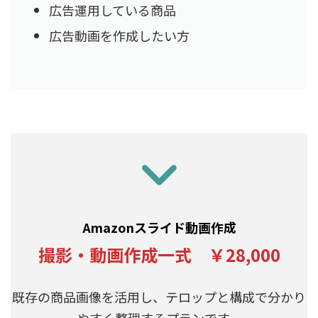
広告運用している商品
広告動画を作成したい方
Amazonスライド動画作成
撮影・動画作成一式 ￥28,000
既存の商品画像を活用し、テロップと構成で分かり
やすく整理するプランです。