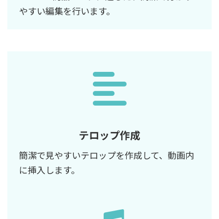
やすい編集を行います。
テロップ作成
簡潔で見やすいテロップを作成して、動画内
に挿入します。