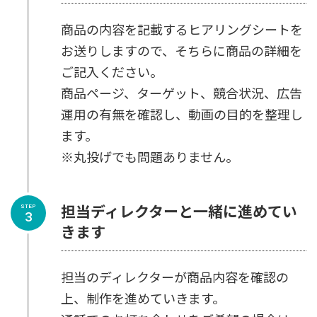
商品の内容を記載するヒアリングシートを
お送りしますので、そちらに商品の詳細を
ご記入ください。
商品ページ、ターゲット、競合状況、広告
運用の有無を確認し、動画の目的を整理し
ます。
※丸投げでも問題ありません。
担当ディレクターと一緒に進めてい
STEP
3
きます
担当のディレクターが商品内容を確認の
上、制作を進めていきます。