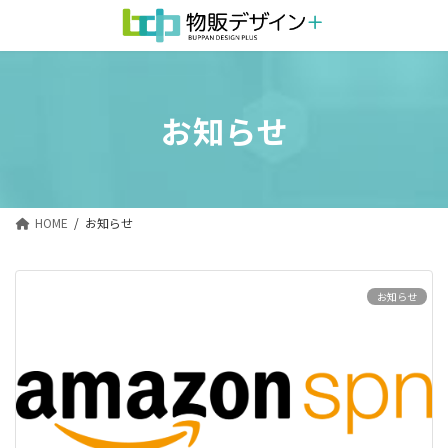
コ
ナ
ン
ビ
テ
ゲ
ン
ー
お知らせ
ツ
シ
へ
ョ
ス
ン
キ
に
HOME
お知らせ
ッ
移
プ
動
お知らせ